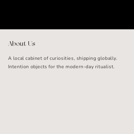
About Us
A local cabinet of curiosities, shipping globally.
Intention objects for the modern-day ritualist.