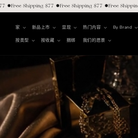
跳到内
✹Free Shipping $77 ✹Free Shipping $77 ✹Free Shipping $
容
家
新品上市
显现
热门内容
By Brand
按类型
按收藏
捆绑
我们的愿景