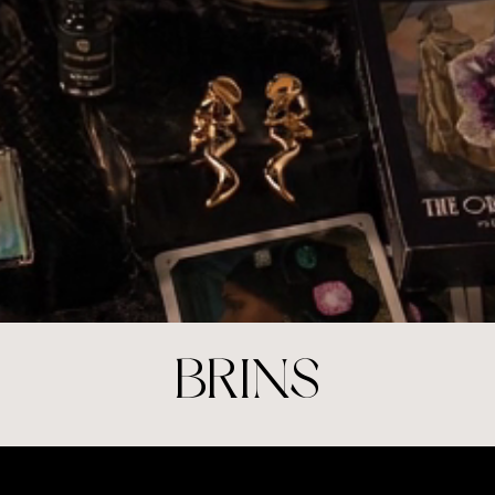
收
BRINS
藏