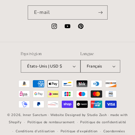
E-mail
Instagram
YouTube
Pinterest
Pays/région
Langue
États-Unis | USD $
Français
Moyens
de
paiement
© 2026,
Inner Sanctum
· Website Designed by
Studio Zash
· made with
Shopify
Politique de remboursement
Politique de confidentialité
Conditions d’utilisation
Politique d’expédition
Coordonnées