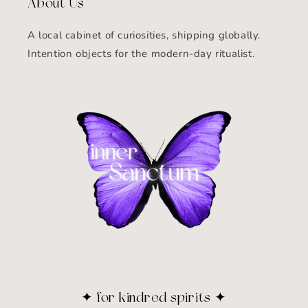
About Us
A local cabinet of curiosities, shipping globally.
Intention objects for the modern-day ritualist.
✦ for kindred spirits ✦