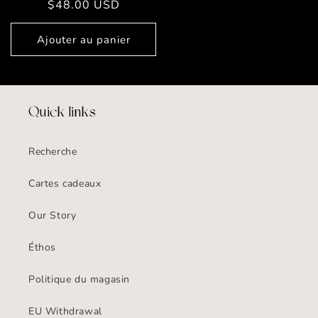
Prix
$48.00 USD
habituel
Ajouter au panier
Quick links
Recherche
Cartes cadeaux
Our Story
Éthos
Politique du magasin
EU Withdrawal