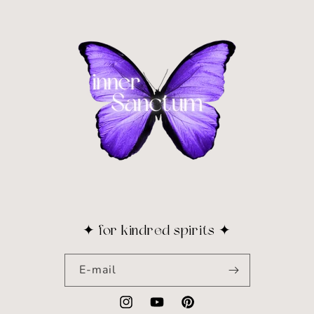
✦ for kindred spirits ✦
E-mail
Instagram
YouTube
Pinterest